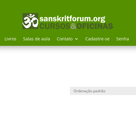
Livros
Salas de aula
Contato
Cadastre-se
Senha