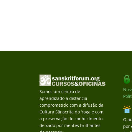
Noss
Somos um centro de
Polí
aprendizado a distância
comprometido com a difusão da
Cultura Sânscrita do Yoga e com
a preservação do conhecimento
O ac
deixado por mentes brilhantes
por 