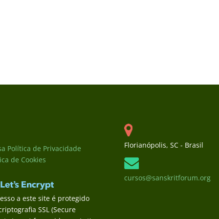
Florianópolis, SC - Brasil
a Política de Privacidade
tica de Cookies
cursos@sanskritforum.org
esso a este site é protegido
criptografia SSL (Secure