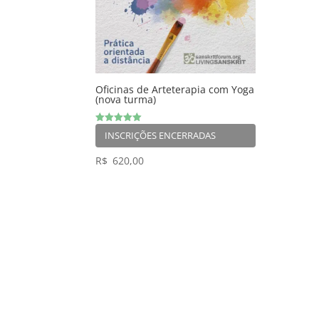
Oficinas de Arteterapia com Yoga
(nova turma)
Avaliação
INSCRIÇÕES ENCERRADAS
5.00
de 5
R$
620,00