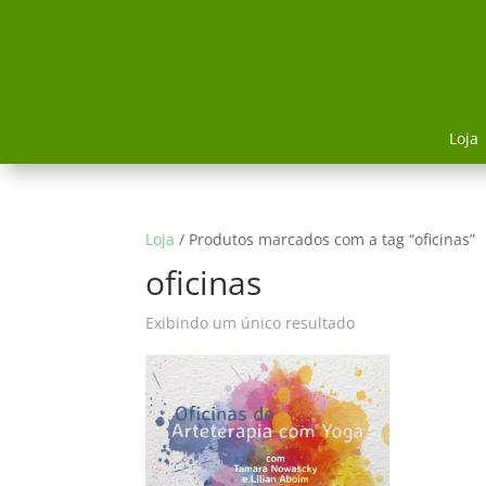
Loja
Loja
/ Produtos marcados com a tag “oficinas”
oficinas
Exibindo um único resultado