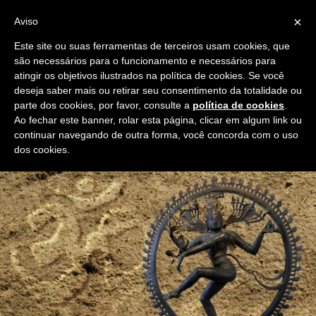
×
Aviso
Este site ou suas ferramentas de terceiros usam cookies, que
são necessários para o funcionamento e necessários para
atingir os objetivos ilustrados na política de cookies. Se você
deseja saber mais ou retirar seu consentimento da totalidade ou
Home
/
Sanskritforum
/
Cultura Sânscrita
/ Deuses da Mitologia
parte dos cookies, por favor, consulte a
política de cookies
.
Hindu
Ao fechar este banner, rolar esta página, clicar em algum link ou
continuar navegando de outra forma, você concorda com o uso
dos cookies.